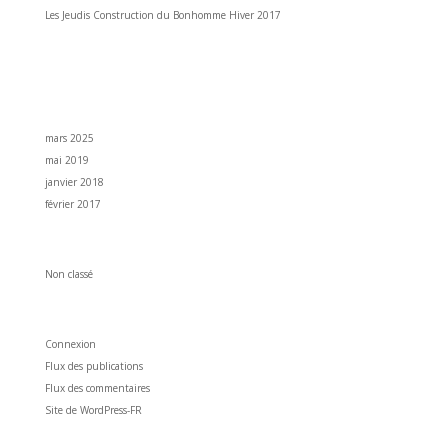
Les Jeudis Construction du Bonhomme Hiver 2017
Commentaires récents
Archives
mars 2025
mai 2019
janvier 2018
février 2017
Catégories
Non classé
Méta
Connexion
Flux des publications
Flux des commentaires
Site de WordPress-FR