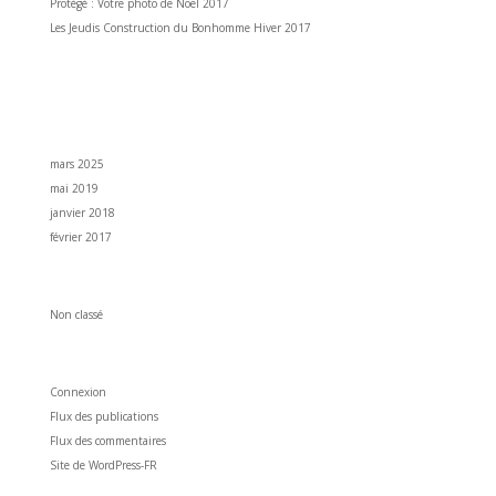
Protégé : Votre photo de Noël 2017
Les Jeudis Construction du Bonhomme Hiver 2017
Commentaires récents
Archives
mars 2025
mai 2019
janvier 2018
février 2017
Catégories
Non classé
Méta
Connexion
Flux des publications
Flux des commentaires
Site de WordPress-FR